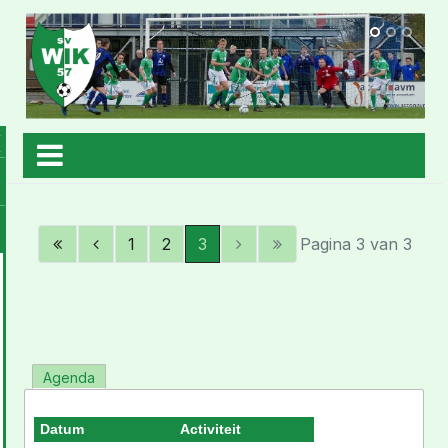
1
2
3
Pagina 3 van 3
Agenda
Datum
Activiteit