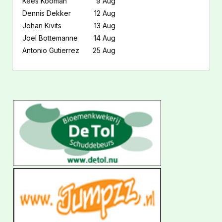
Kees Kooman
9 Aug
Dennis Dekker
12 Aug
Johan Kivits
13 Aug
Joel Bottemanne
14 Aug
Antonio Gutierrez
25 Aug