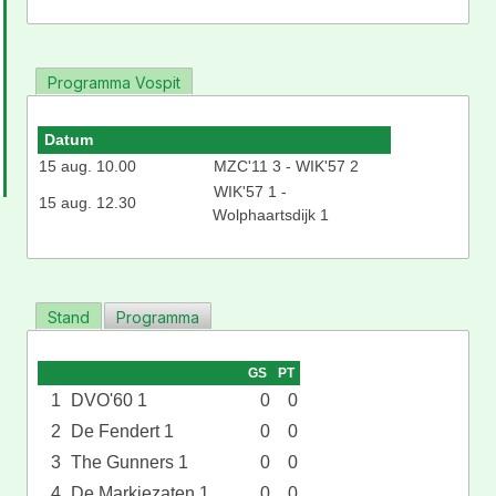
Programma Vospit
Datum
15 aug. 10.00
MZC'11 3 - WIK'57 2
WIK'57 1 -
15 aug. 12.30
Wolphaartsdijk 1
Stand
Programma
GS
PT
1
DVO'60 1
0
0
2
De Fendert 1
0
0
3
The Gunners 1
0
0
4
De Markiezaten 1
0
0