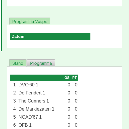
Programma Vospit
Datum
Stand
Programma
GS
PT
1
DVO'60 1
0
0
2
De Fendert 1
0
0
3
The Gunners 1
0
0
4
De Markiezaten 1
0
0
5
NOAD'67 1
0
0
6
OFB 1
0
0