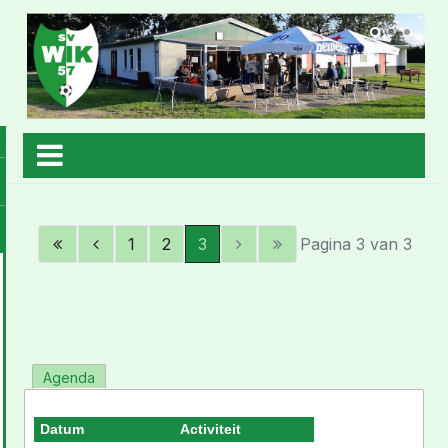
1
2
3
Pagina 3 van 3
Agenda
Datum
Activiteit