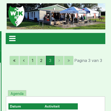
1
2
3
Pagina 3 van 3
Agenda
Datum
Activiteit