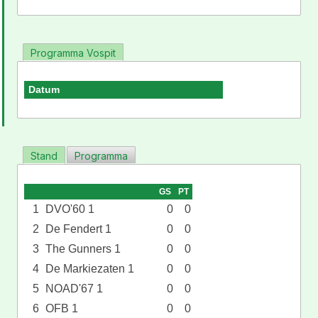
Programma Vospit
Datum
Stand
Programma
GS
PT
1
DVO'60 1
0
0
2
De Fendert 1
0
0
3
The Gunners 1
0
0
4
De Markiezaten 1
0
0
5
NOAD'67 1
0
0
6
OFB 1
0
0