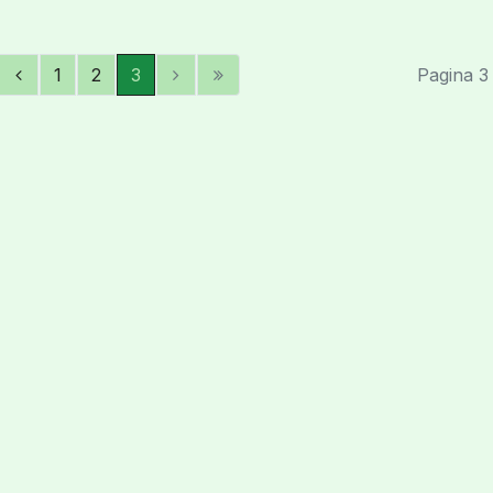
1
2
3
Pagina 3