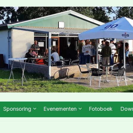
Sponsoring
Evenementen
Fotoboek
Down