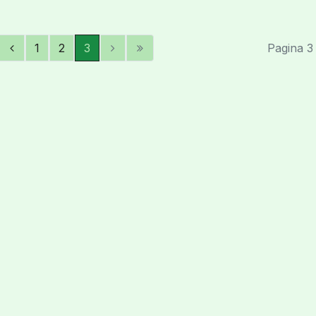
1
2
3
Pagina 3