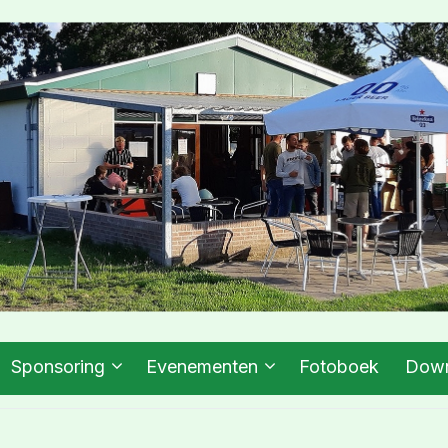
Sponsoring
Evenementen
Fotoboek
Down