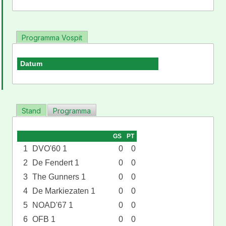
Programma Vospit
Datum
Stand
Programma
GS
PT
1
DVO'60 1
0
0
2
De Fendert 1
0
0
3
The Gunners 1
0
0
4
De Markiezaten 1
0
0
5
NOAD'67 1
0
0
6
OFB 1
0
0