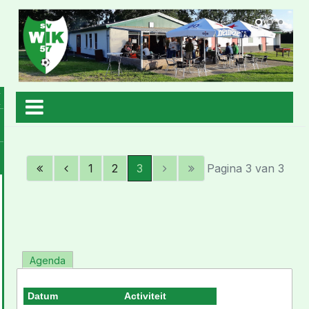
1
2
3
Pagina 3 van 3
Agenda
Datum
Activiteit