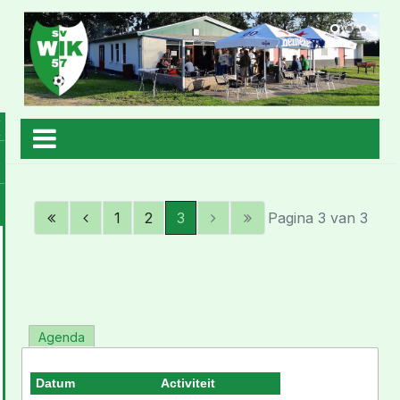
1
2
3
Pagina 3 van 3
Agenda
Datum
Activiteit