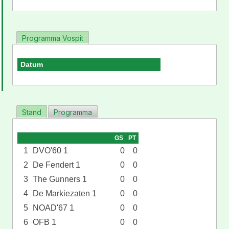
Programma Vospit
Datum
Stand
Programma
GS
PT
1
DVO'60 1
0
0
2
De Fendert 1
0
0
3
The Gunners 1
0
0
4
De Markiezaten 1
0
0
5
NOAD'67 1
0
0
6
OFB 1
0
0