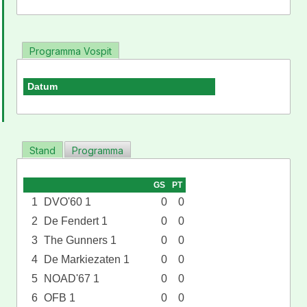
Programma Vospit
Datum
Stand
Programma
GS
PT
1
DVO'60 1
0
0
2
De Fendert 1
0
0
3
The Gunners 1
0
0
4
De Markiezaten 1
0
0
5
NOAD'67 1
0
0
6
OFB 1
0
0