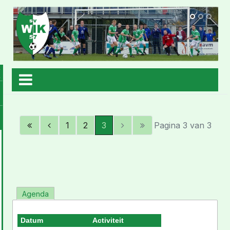
1
2
3
Pagina 3 van 3
Agenda
Datum
Activiteit