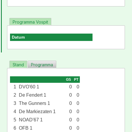
Programma Vospit
Datum
Stand
Programma
GS
PT
1
DVO'60 1
0
0
2
De Fendert 1
0
0
3
The Gunners 1
0
0
4
De Markiezaten 1
0
0
5
NOAD'67 1
0
0
6
OFB 1
0
0