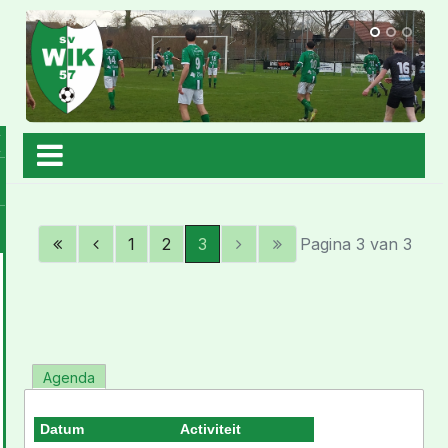
1
2
3
Pagina 3 van 3
Agenda
Datum
Activiteit