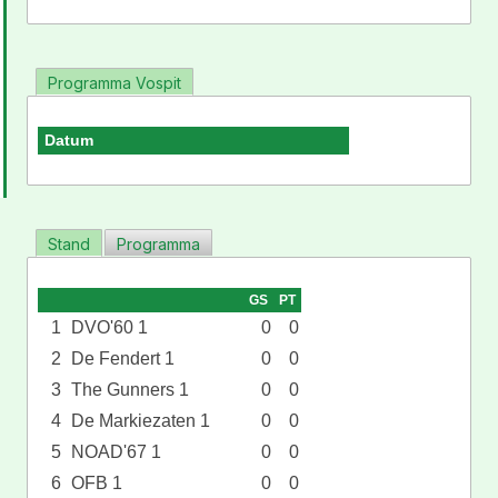
Programma Vospit
Datum
Stand
Programma
GS
PT
1
DVO'60 1
0
0
2
De Fendert 1
0
0
3
The Gunners 1
0
0
4
De Markiezaten 1
0
0
5
NOAD'67 1
0
0
6
OFB 1
0
0