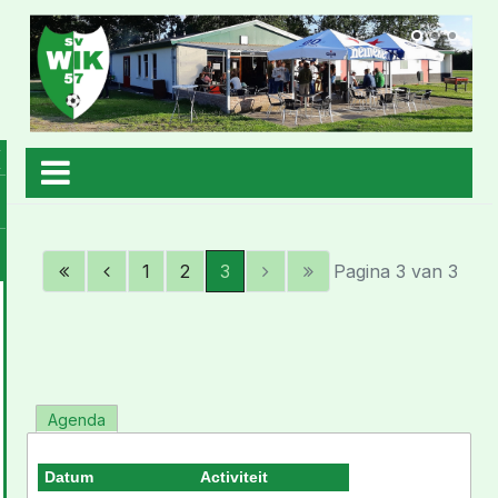
1
2
3
Pagina 3 van 3
Agenda
Datum
Activiteit