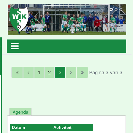
1
2
3
Pagina 3 van 3
Agenda
Datum
Activiteit