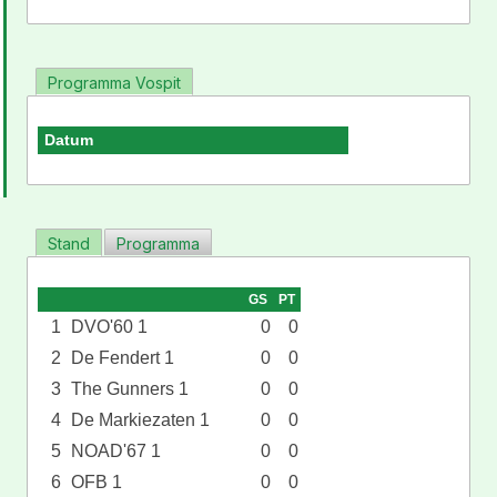
Programma Vospit
Datum
Stand
Programma
GS
PT
1
DVO'60 1
0
0
2
De Fendert 1
0
0
3
The Gunners 1
0
0
4
De Markiezaten 1
0
0
5
NOAD'67 1
0
0
6
OFB 1
0
0