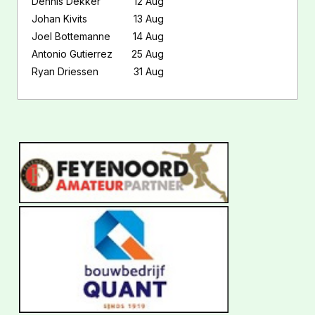
Dennis Dekker
12 Aug
Johan Kivits
13 Aug
Joel Bottemanne
14 Aug
Antonio Gutierrez
25 Aug
Ryan Driessen
31 Aug