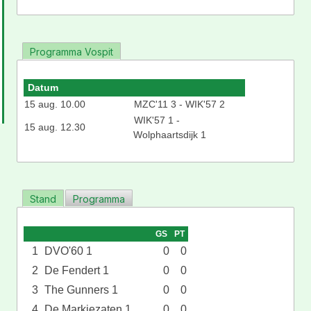
Programma Vospit
Datum
15 aug. 10.00
MZC'11 3 - WIK'57 2
WIK'57 1 -
15 aug. 12.30
Wolphaartsdijk 1
Stand
Programma
GS
PT
1
DVO'60 1
0
0
2
De Fendert 1
0
0
3
The Gunners 1
0
0
4
De Markiezaten 1
0
0