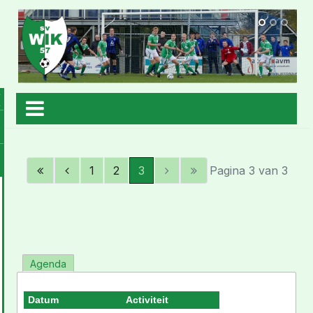
1
2
3
Pagina 3 van 3
Agenda
Datum
Activiteit