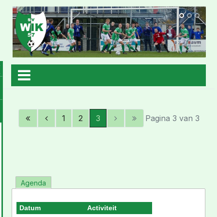
1
2
3
Pagina 3 van 3
Agenda
Datum
Activiteit