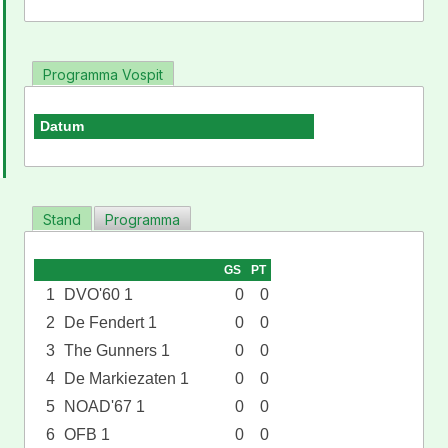
Programma Vospit
Datum
Stand
Programma
GS
PT
1
DVO'60 1
0
0
2
De Fendert 1
0
0
3
The Gunners 1
0
0
4
De Markiezaten 1
0
0
5
NOAD'67 1
0
0
6
OFB 1
0
0