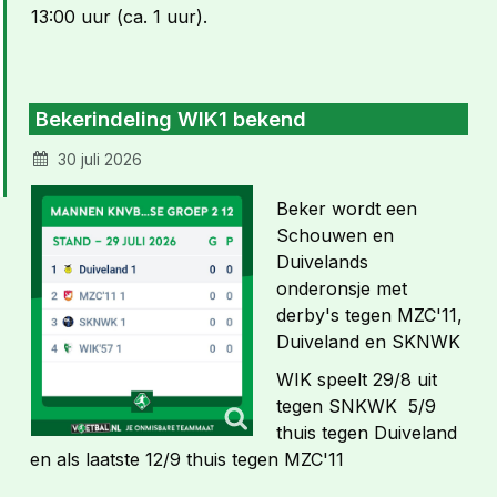
13:00 uur (ca. 1 uur).
Bekerindeling WIK1 bekend
30 juli 2026
Beker wordt een
Schouwen en
Duivelands
onderonsje met
derby's tegen MZC'11,
Duiveland en SKNWK
WIK speelt 29/8 uit
tegen SNKWK 5/9
thuis tegen Duiveland
en als laatste 12/9 thuis tegen MZC'11