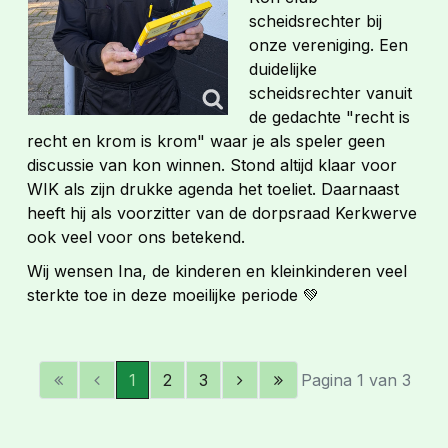
scheidsrechter bij
onze vereniging. Een
duidelijke
scheidsrechter vanuit
de gedachte "recht is
recht en krom is krom" waar je als speler geen
discussie van kon winnen. Stond altijd klaar voor
WIK als zijn drukke agenda het toeliet. Daarnaast
heeft hij als voorzitter van de dorpsraad Kerkwerve
ook veel voor ons betekend.
Wij wensen Ina, de kinderen en kleinkinderen veel
sterkte toe in deze moeilijke periode 💚
1
2
3
Pagina 1 van 3