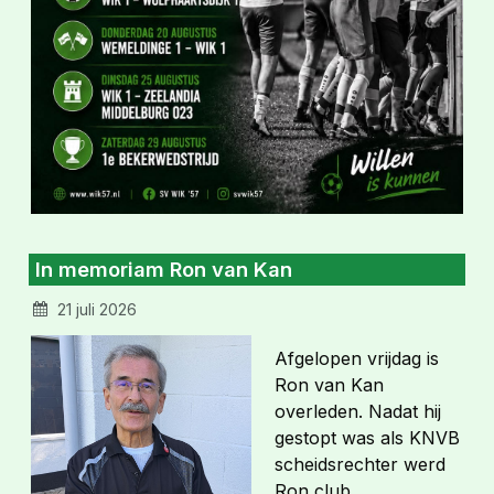
In memoriam Ron van Kan
21 juli 2026
Afgelopen vrijdag is
Ron van Kan
overleden. Nadat hij
gestopt was als KNVB
scheidsrechter werd
Ron club