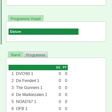
Programma Vospit
Datum
Stand
Programma
GS
PT
1
DVO'60 1
0
0
2
De Fendert 1
0
0
3
The Gunners 1
0
0
4
De Markiezaten 1
0
0
5
NOAD'67 1
0
0
6
OFB 1
0
0