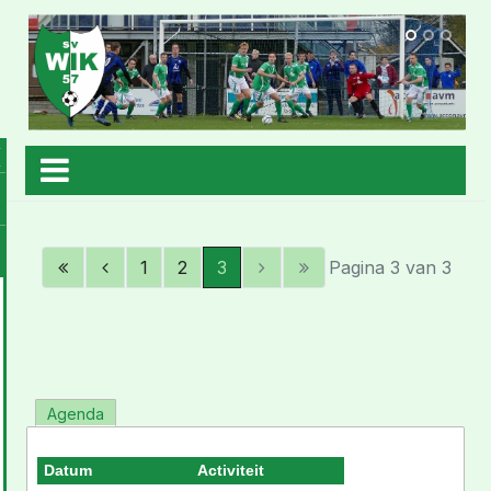
1
2
3
Pagina 3 van 3
Agenda
Datum
Activiteit