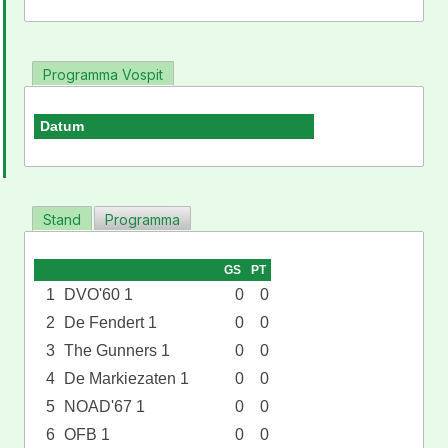
Programma Vospit
Datum
Stand
Programma
GS
PT
1
DVO'60 1
0
0
2
De Fendert 1
0
0
3
The Gunners 1
0
0
4
De Markiezaten 1
0
0
5
NOAD'67 1
0
0
6
OFB 1
0
0