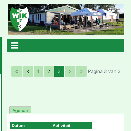
1
2
3
Pagina 3 van 3
Agenda
Datum
Activiteit